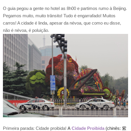
O guia pegou a gente no hotel as 8h00 e partimos rumo à Beijing.
Pegamos muito, muito trânsito! Tudo é engarrafado! Muitos
carros! A cidade é linda, apesar da névoa, que como eu disse,
não é névoa, é poluição.
Primeira parada: Cidade proibida!
A
Cidade Proibida
(chinês:
紫