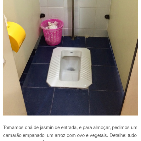
Tomamos chá de jasmin de entrada, e para almoçar, pedimos um
camarão empanado, um arroz com ovo e vegetais. Detalhe: tudo