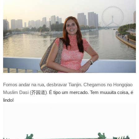
Fomos andar na rua, desbravar Tianjin. Chegamos no Hongqiao
Muslim Dasi (
芥园道).
É tipo um mercado. Tem muuuita coisa, é
lindo!