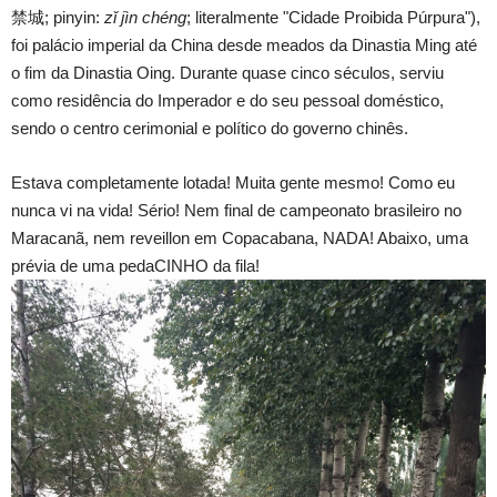
禁城; pinyin:
zǐ jìn chéng
; literalmente "Cidade Proibida Púrpura"),
foi palácio imperial da China desde meados da Dinastia Ming até
o fim da Dinastia Oing. Durante quase cinco séculos, serviu
como residência do Imperador e do seu pessoal doméstico,
sendo o centro cerimonial e político do governo chinês.
Estava completamente lotada! Muita gente mesmo! Como eu
nunca vi na vida! Sério! Nem final de campeonato brasileiro no
Maracanã, nem reveillon em Copacabana, NADA! Abaixo, uma
prévia de uma pedaCINHO da fila!