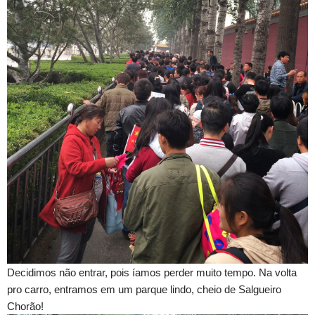
Decidimos não entrar, pois íamos perder muito tempo. Na volta
pro carro, entramos em um parque lindo, cheio de Salgueiro
Chorão!