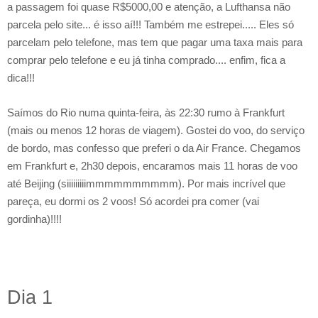
a passagem foi quase R$5000,00 e atenção, a Lufthansa não
parcela pelo site... é isso aí!!! Também me estrepei..... Eles só
parcelam pelo telefone, mas tem que pagar uma taxa mais para
comprar pelo telefone e eu já tinha comprado.... enfim, fica a
dica!!!
Saímos do Rio numa quinta-feira, às 22:30 rumo à Frankfurt
(mais ou menos 12 horas de viagem). Gostei do voo, do serviço
de bordo, mas confesso que preferi o da Air France. Chegamos
em Frankfurt e, 2h30 depois, encaramos mais 11 horas de voo
até Beijing (siiiiiiiiimmmmmmmmmm). Por mais incrível que
pareça, eu dormi os 2 voos! Só acordei pra comer (vai
gordinha)!!!!
Dia 1