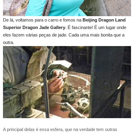
De lá, voltamos para o carro e fomos na
Beijing Dragon Land
Superior Dragon Jade Gallery
.
É fascinante! É um lugar onde
eles fazem várias peças de jade. Cada uma mais bonita que a
outra.
A principal delas é essa esfera, que na verdade tem outras