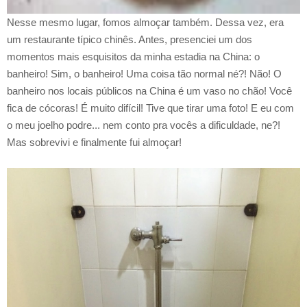
Nesse mesmo lugar, fomos almoçar também. Dessa vez, era
um restaurante típico chinês. Antes, presenciei um dos
momentos mais esquisitos da minha estadia na China: o
banheiro! Sim, o banheiro! Uma coisa tão normal né?! Não! O
banheiro nos locais públicos na China é um vaso no chão! Você
fica de cócoras! É muito difícil! Tive que tirar uma foto! E eu com
o meu joelho podre... nem conto pra vocês a dificuldade, ne?!
Mas sobrevivi e finalmente fui almoçar!