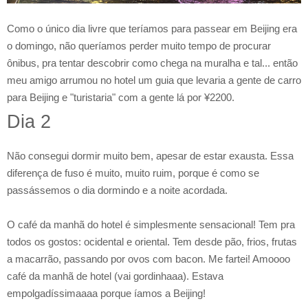
Como o único dia livre que teríamos para passear em Beijing era
o domingo, não queríamos perder muito tempo de procurar
ônibus, pra tentar descobrir como chega na muralha e tal... então
meu amigo arrumou no hotel um guia que levaria a gente de carro
para Beijing e "turistaria" com a gente lá por ¥2200.
Dia 2
Não consegui dormir muito bem, apesar de estar exausta. Essa
diferença de fuso é muito, muito ruim, porque é como se
passássemos o dia dormindo e a noite acordada.
O café da manhã do hotel é simplesmente sensacional! Tem pra
todos os gostos: ocidental e oriental. Tem desde pão, frios, frutas
a macarrão, passando por ovos com bacon. Me fartei! Amoooo
café da manhã de hotel (vai gordinhaaa). Estava
empolgadíssimaaaa porque íamos a Beijing!