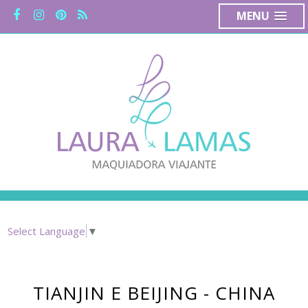
MENU
Select Language
▼
TIANJIN E BEIJING - CHINA