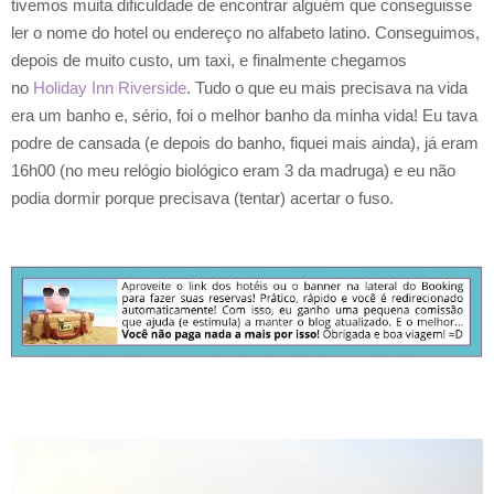
tivemos muita dificuldade de encontrar alguém que conseguisse
ler o nome do hotel ou endereço no alfabeto latino. Conseguimos,
depois de muito custo, um taxi, e finalmente chegamos
no
Holiday Inn Riverside
. Tudo o que eu mais precisava na vida
era um banho e, sério, foi o melhor banho da minha vida! Eu tava
podre de cansada (e depois do banho, fiquei mais ainda), já eram
16h00 (no meu relógio biológico eram 3 da madruga) e eu não
podia dormir porque precisava (tentar) acertar o fuso.