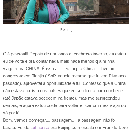
Beijing
Olá pessoal!! Depois de um longo e tenebroso inverno, cá estou
eu de volta e pra contar nada mais nada menos q a minha
viagem pra CHINA! É isso aí.... eu fui pra China.... Tive um
congresso em Tianjin (ISoP, aquele mesmo que fui em Pisa ano
passado), aproveitei a oportunidade e fui! Confesso que a China
não estava na lista dos países que eu sou louca para conhecer
(até Japão estava beeeeem na frente), mas me surpreendeu
demais, e agora estou doida para voltar e ficar um mês viajando
só por lá!
Bom, vamos começar.... passagem.... a passagem não foi
barata. Fui de
Lufthansa
pra Beijing com escala em Frankfurt. Só