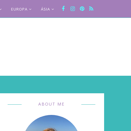
EUROPA
ÁSIA
ABOUT ME