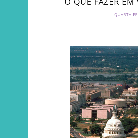
O QUE FAZER EM 
QUARTA-FE