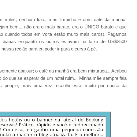
simples, nenhum luxo, mas limpinho e com café da manhã.
jam bem... não era o mais barato, era o ÚNICO barato e que
ção quando todos em volta estão muito mais caros). Pagamos
 diárias enquanto os outros estavam na faixa de US$2500
nessa região para eu poder ir para o curso à pé.
, somente abajour; o café da manhã era bem mixuruca... Acabou
ão do que se esperar de um hotel ruim... Minha mãe sempre fala
s people, mais uma vez, escolhi esse muito por causa da