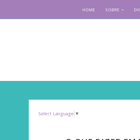
HOME
SOBRE
DI
Select Language
▼