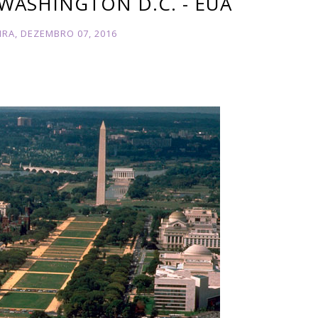
WASHINGTON D.C. - EUA
IRA, DEZEMBRO 07, 2016