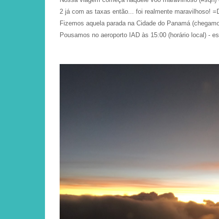
2 já com as taxas então... foi realmente maravilhoso! =
Fizemos aquela parada na Cidade do Panamá (chegamo
Pousamos no aeroporto IAD às 15:00 (horário local) - e