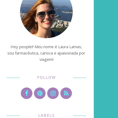
Hey people!! Meu nome é Laura Lamas,
sou farmacêutica, carioca e apaixonada por
viagem!
FOLLOW
LABELS