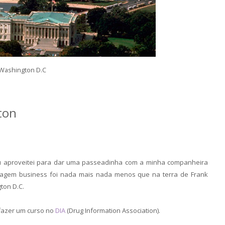
Washington D.C
ton
u aproveitei para dar uma passeadinha com a minha companheira
agem business foi nada mais nada menos que na terra de Frank
ton D.C.
fazer um curso no
DIA
(Drug Information Association).