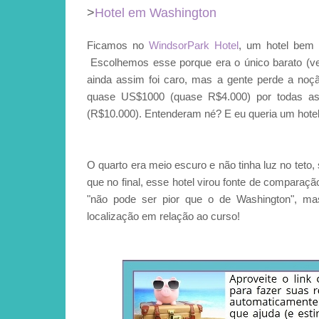
>
Hotel em Washington
Ficamos no
WindsorPark Hotel
, um hotel bem 
Escolhemos esse porque era o único barato (ve
ainda assim foi caro, mas a gente perde a no
quase US$1000 (quase R$4.000) por todas as
(R$10.000). Entenderam né? E eu queria um hotel 
O quarto era meio escuro e não tinha luz no teto
que no final, esse hotel virou fonte de comparaç
"não pode ser pior que o de Washington", ma
localização em relação ao curso!