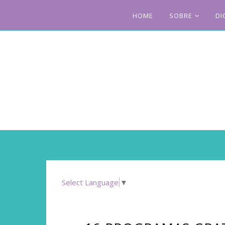
HOME
SOBRE
DI
Select Language
▼