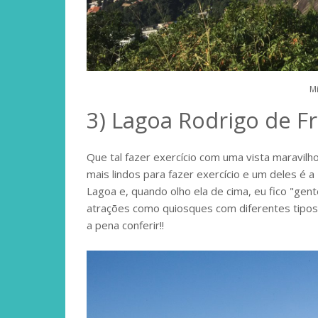
M
3) Lagoa Rodrigo de Fr
Que tal fazer exercício com uma vista maravilh
mais lindos para fazer exercício e um deles é 
Lagoa e, quando olho ela de cima, eu fico "gente
atrações como quiosques com diferentes tipos 
a pena conferir!!