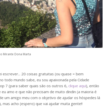
do Mirante Dona Marta
escrever... 20 coisas gratuitas (ou quase = bem
Como todo mundo sabe, eu sou apaixonada pela Cidade
top 7 (para saber quais são os outros 6,
clique aqui
), então
 eu amo e que não precisam de muito dindin (a maioria é
oi de um amigo meu com o objetivo de ajudar os hóspedes lá
), mas acho (espero) que vai ajudar muita gente!!