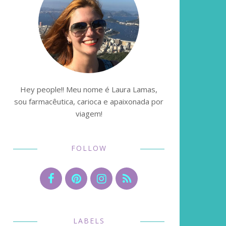
Hey people!! Meu nome é Laura Lamas,
sou farmacêutica, carioca e apaixonada por
viagem!
FOLLOW
LABELS