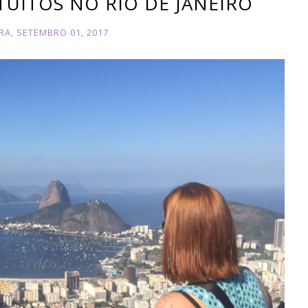
UITOS NO RIO DE JANEIRO
RA, SETEMBRO 01, 2017