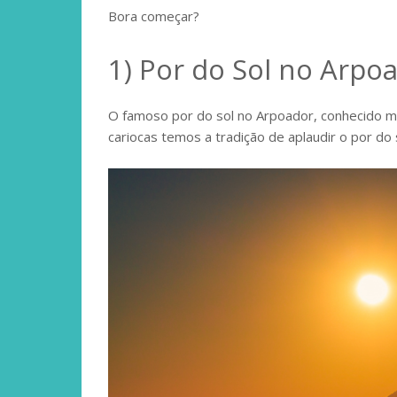
Bora começar?
1) Por do Sol no Arpo
O famoso por do sol no Arpoador, conhecido mu
cariocas temos a tradição de aplaudir o por do 