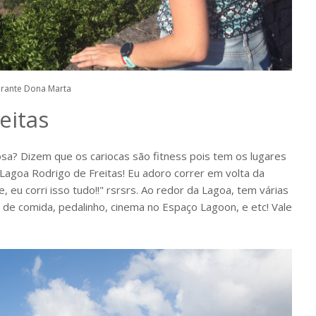
irante Dona Marta
eitas
osa? Dizem que os cariocas são fitness pois tem os lugares
a Lagoa Rodrigo de Freitas! Eu adoro correr em volta da
, eu corri isso tudo!!" rsrsrs. Ao redor da Lagoa, tem várias
de comida, pedalinho, cinema no Espaço Lagoon, e etc! Vale