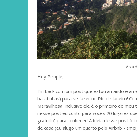
Vista 
Hey People,
I'm back com um post que estou amando e amei 
baratinhas) para se fazer no Rio de Janeiro! 
Maravilhosa, inclusive ele é o primeiro do meu 
nesse post eu conto para vocês 20 lugares que
gratuito) para conhecer! A ideia desse post f
de casa (eu alugo um quarto pelo Airbnb - amo!