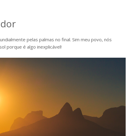
ador
ndialmente pelas palmas no final. Sim meu povo, nós
sol porque é algo inexplicável!