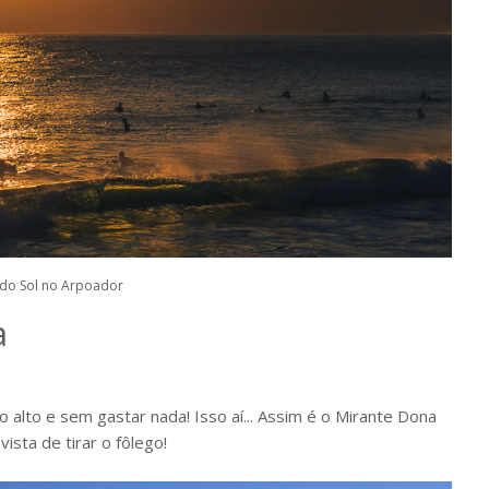
 do Sol no Arpoador
a
 alto e sem gastar nada! Isso aí... Assim é o Mirante Dona
ista de tirar o fôlego!