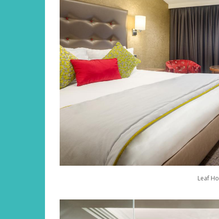
Leaf Ho