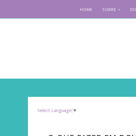
HOME
SOBRE
DI
Select Language
▼