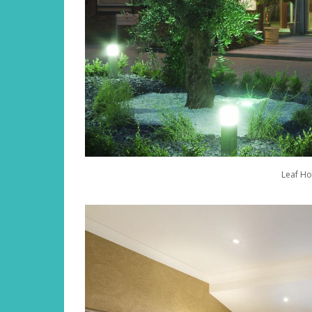
Leaf Ho