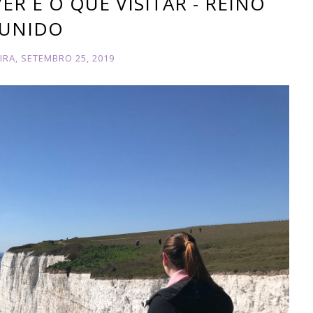
R E O QUE VISITAR - REINO
UNIDO
IRA, SETEMBRO 25, 2019