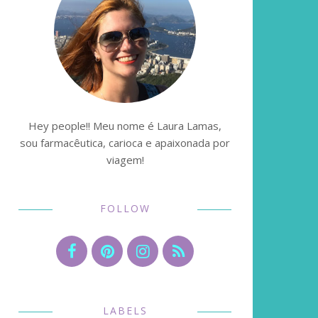
Hey people!! Meu nome é Laura Lamas,
sou farmacêutica, carioca e apaixonada por
viagem!
FOLLOW
LABELS