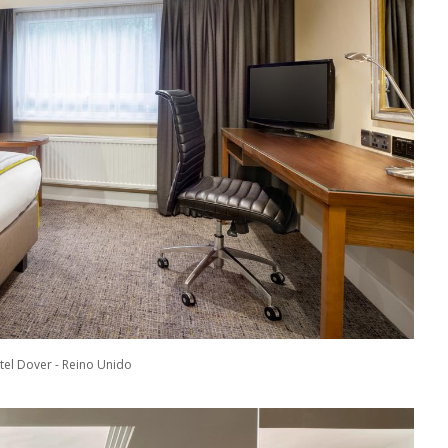
tel Dover - Reino Unido