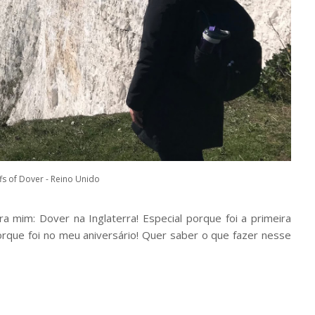
ffs of Dover - Reino Unido
a mim: Dover na Inglaterra! Especial porque foi a primeira
que foi no meu aniversário! Quer saber o que fazer nesse