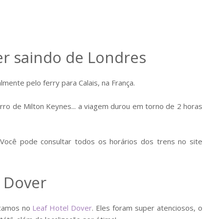
r saindo de Londres
lmente pelo ferry para Calais, na França.
ro de Milton Keynes... a viagem durou em torno de 2 horas
 Você pode consultar todos os horários dos trens no site
 Dover
icamos no
Leaf Hotel Dover
. Eles foram super atenciosos, o