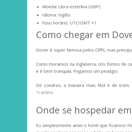
Moeda: Libra esterlina (GBP)
Idioma: Inglês
Fuso horário: UTC/GMT +1
Como chegar em Dove
Dover é super famosa pelos Cliffs, mas principa
Como moramos na Inglaterra, nós fomos de car
e é bem tranquila. Pagamos um pedágio.
De Londres, a maneira mais fácil é de trem.
Trainline
.
Onde se hospedar em
Eu simplesmente amei o hotel que ficamos! F