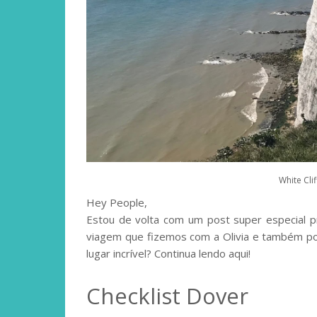
White Cli
Hey People,
Estou de volta com um post super especial pr
viagem que fizemos com a Olivia e também por
lugar incrível? Continua lendo aqui!
Checklist Dover