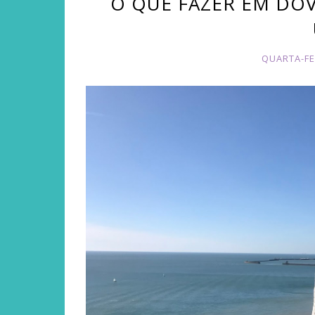
O QUE FAZER EM DOVE
QUARTA-FE