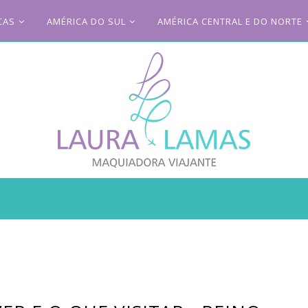
CAS
AMÉRICA DO SUL
AMÉRICA CENTRAL E DO NORTE