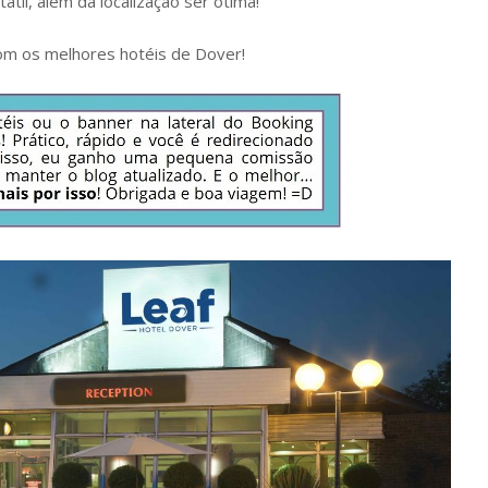
til, além da localização ser ótima!
om os melhores hotéis de Dover!