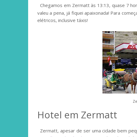
Chegamos em Zermatt às 13:13, quase 7 hor
valeu a pena, já fiquei apaixonada! Para começa
elétricos, inclusive táxis!
Ze
Hotel em Zermatt
Zermatt, apesar de ser uma cidade bem pequ