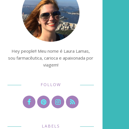
Hey people!! Meu nome é Laura Lamas,
sou farmacêutica, carioca e apaixonada por
viagem!
FOLLOW
LABELS