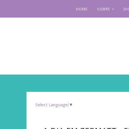
HOME
SOBRE
DI
Select Language
▼