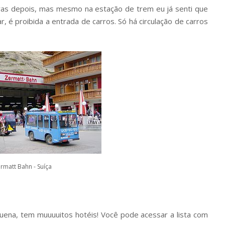
as depois, mas mesmo na estação de trem eu já senti que
r, é proibida a entrada de carros. Só há circulação de carros
rmatt Bahn - Suíça
ena, tem muuuuitos hotéis! Você pode acessar a lista com