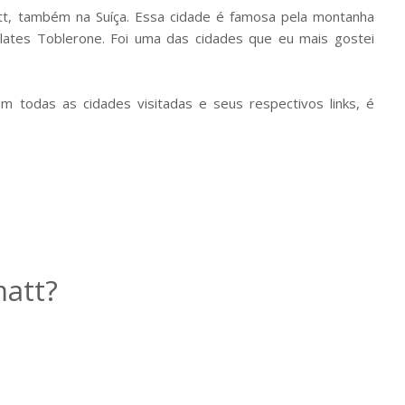
tt, também na Suíça. Essa cidade é famosa pela montanha
ates Toblerone. Foi uma das cidades que eu mais gostei
 todas as cidades visitadas e seus respectivos links, é
att?