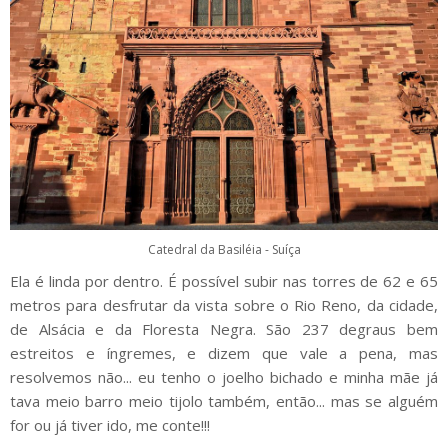
Catedral da Basiléia - Suíça
Ela é linda por dentro. É possível subir nas torres de 62 e 65
metros para desfrutar da vista sobre o Rio Reno, da cidade,
de Alsácia e da Floresta Negra. São 237 degraus bem
estreitos e íngremes, e dizem que vale a pena, mas
resolvemos não... eu tenho o joelho bichado e minha mãe já
tava meio barro meio tijolo também, então... mas se alguém
for ou já tiver ido, me conte!!!