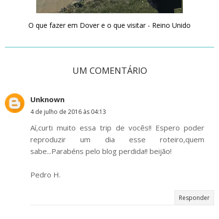
O que fazer em Dover e o que visitar - Reino Unido
UM COMENTÁRIO
Unknown
4 de julho de 2016 às 04:13
Aí,curti muito essa trip de vocês!! Espero poder
reproduzir um dia esse roteiro,quem
sabe...Parabéns pelo blog perdida!! beijão!
Pedro H.
Responder