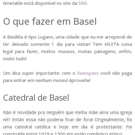
timetable está disponível no site da
SBB
.
O que fazer em Basel
A Basiléia é tipo Lugano, uma cidade que eu me arrependi de
ter deixado somente 1 dia para visitar! Tem MUITA coisa
legal para fazer, muitos museus, muitas paisagens, enfim,
muito tudo!
Um dica super importante: com o
Swisspass
você não paga
para entrar em nenhum museu! Aproveite!
Catedral de Basel
Não é novidade pra ninguém que minha mãe ama uma igreja
né? Então essa não poderia ficar de fora! Originalmente, foi
uma catedral católica e hoje em dia é protestante. Foi
construída entre 1019 e 1500 em estilo romântico gótico.