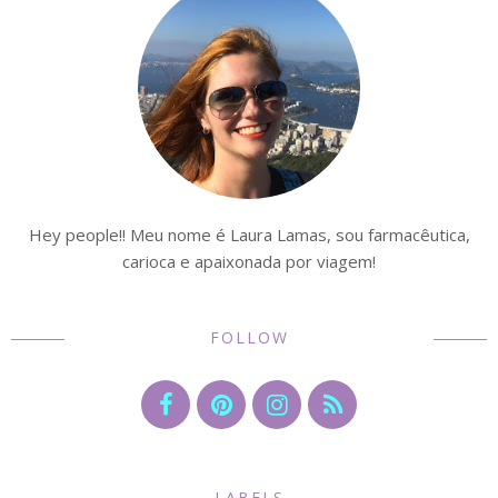
Hey people!! Meu nome é Laura Lamas, sou farmacêutica,
carioca e apaixonada por viagem!
FOLLOW
LABELS