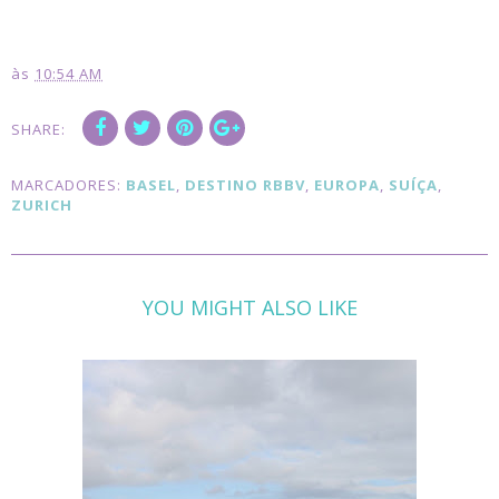
às
10:54 AM
SHARE:
MARCADORES:
BASEL
,
DESTINO RBBV
,
EUROPA
,
SUÍÇA
,
ZURICH
YOU MIGHT ALSO LIKE