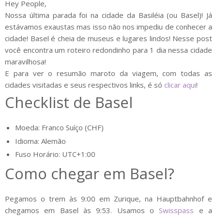
Hey People,
Nossa última parada foi na cidade da Basiléia (ou Basel)! Já
estávamos exaustas mas isso não nos impediu de conhecer a
cidade! Basel é cheia de museus e lugares lindos! Nesse post
você encontra um roteiro redondinho para 1 dia nessa cidade
maravilhosa!
E para ver o resumão maroto da viagem, com todas as
cidades visitadas e seus respectivos links, é só
clicar aqui
!
Checklist de Basel
Moeda: Franco Suíço (CHF)
Idioma: Alemão
Fuso Horário: UTC+1:00
Como chegar em Basel?
Pegamos o trem às 9:00 em Zurique, na Hauptbahnhof e
chegamos em Basel às 9:53. Usamos o
Swisspass
e a