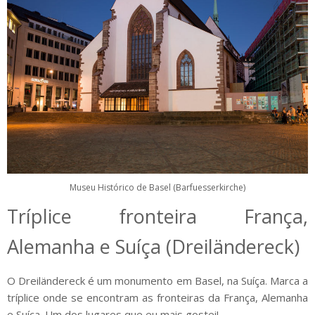
Museu Histórico de Basel (Barfuesserkirche)
Tríplice fronteira França,
Alemanha e Suíça (Dreiländereck)
O Dreiländereck é um monumento em Basel, na Suíça. Marca a
tríplice onde se encontram as fronteiras da França, Alemanha
e Suíça. Um dos lugares que eu mais gostei!